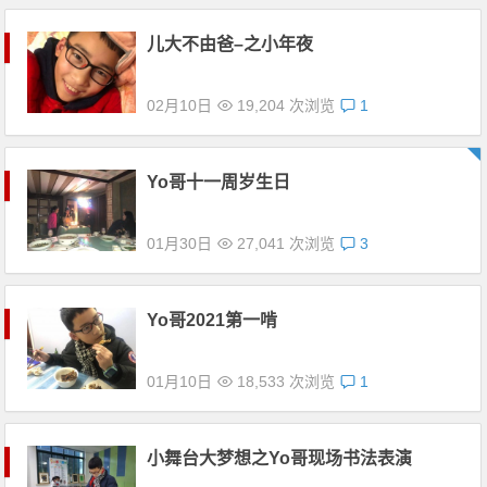
儿大不由爸–之小年夜
02月10日
19,204 次浏览
1
Yo哥十一周岁生日
01月30日
27,041 次浏览
3
Yo哥2021第一啃
01月10日
18,533 次浏览
1
小舞台大梦想之Yo哥现场书法表演