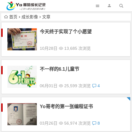
首页
成长影像
文章
今天终于实现了个小愿望
10月28日
13,685 次浏览
不一样的6.1儿童节
06月01日
25,599 次浏览
4
Yo哥考的第一张编程证书
03月26日
56,974 次浏览
8