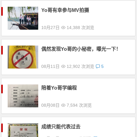
Yo哥有幸参与MV拍摄
10月27日
14,388 次浏览
偶然发现Yo哥的小秘密，曝光一下！
08月11日
12,902 次浏览
5
陪着Yo哥学编程
08月08日
7,594 次浏览
成绩只能代表过去