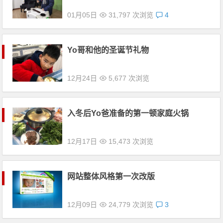
01月05日
31,797 次浏览
4
Yo哥和他的圣诞节礼物
12月24日
5,677 次浏览
入冬后Yo爸准备的第一顿家庭火锅
12月17日
15,473 次浏览
网站整体风格第一次改版
12月09日
24,779 次浏览
3