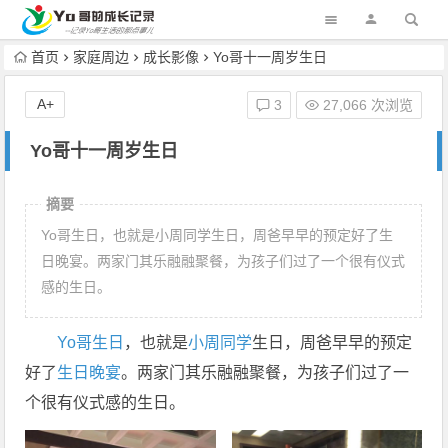
首页
家庭周边
成长影像
Yo哥十一周岁生日
A+
3
27,066 次浏览
Yo哥十一周岁生日
摘要
Yo哥生日，也就是小周同学生日，周爸早早的预定好了生
日晚宴。两家门其乐融融聚餐，为孩子们过了一个很有仪式
感的生日。
Yo哥生日
，也就是
小周同学
生日，周爸早早的预定
好了
生日晚宴
。两家门其乐融融聚餐，为孩子们过了一
个很有仪式感的生日。