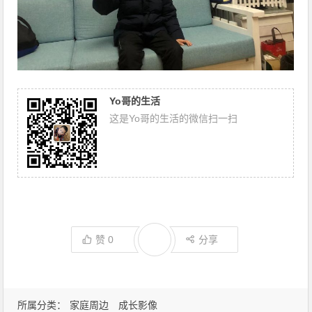
Yo哥的生活
这是Yo哥的生活的微信扫一扫
赞
0
分享
所属分类：
家庭周边
成长影像