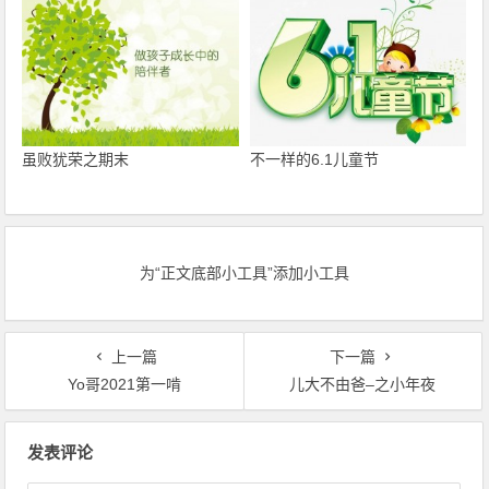
虽败犹荣之期末
不一样的6.1儿童节
为“正文底部小工具”添加小工具
上一篇
下一篇
Yo哥2021第一啃
儿大不由爸–之小年夜
文章导航
发表评论