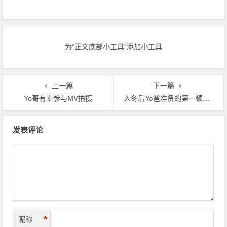
为“正文底部小工具”添加小工具
上一篇
下一篇
Yo哥有幸参与MV拍摄
入冬后Yo爸准备的第一顿家庭火锅
文章导航
发表评论
*
昵称