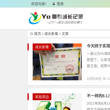
欢迎光临！
登录
首页
成长影像
文章
今天终于实
成长影像
一直以为Yo
愿望了，让老
是王道。祝贺Yo
10月28日
1
不一样的6.1
家庭周边
2021年的6
情况下开始发热