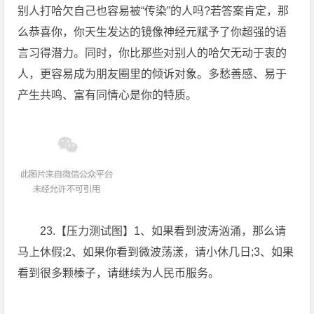
别人打哈欠自己也容易被“传染”的人吗?若答案肯定，那
么恭喜你，你天生发达的镜像神经元赋予了你超强的语
言习得潜力。同时，你比那些对别人的哈欠无动于衷的
人，更容易成为朋友圈里的倾诉对象。多愁善感、易于
产生共鸣、富有同情心是你的特质。
23.【压力测试图】1、如果看到波涛汹涌，那么请
马上休假;2、如果你看到微波荡漾，请小休几日;3、如果
看到很多颗榛子，请继续为人民币服务。