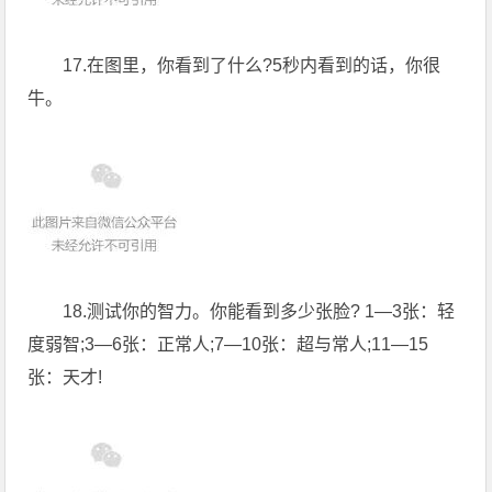
17.在图里，你看到了什么?5秒内看到的话，你很
牛。
18.测试你的智力。你能看到多少张脸? 1—3张：轻
度弱智;3—6张：正常人;7—10张：超与常人;11—15
张：天才!