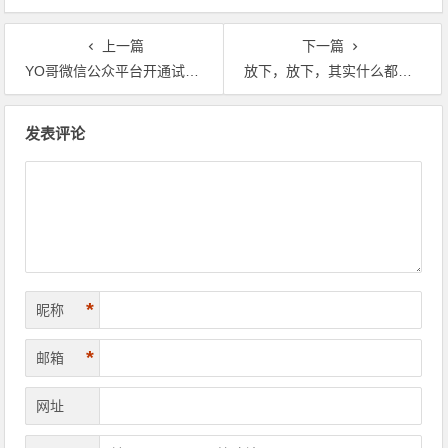
上一篇
下一篇
YO哥微信公众平台开通试运行！
放下，放下，其实什么都可以放下！
文章导航
发表评论
*
昵称
*
邮箱
网址