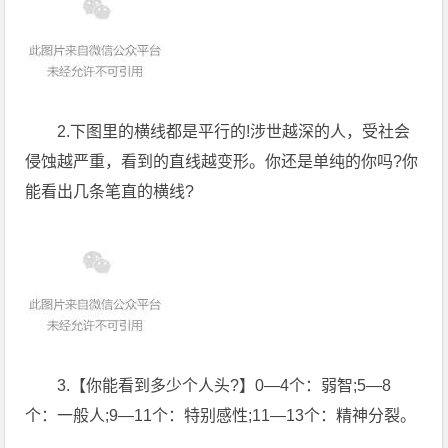
2.下图里的横线都是平行的!涉世越深的人，受社会
侵蚀越严重，看到的直线越变形。你还是单纯的你吗?你
能看出几条笔直的横线?
3.【你能看到多少个人头?】0—4个：弱智;5—8
个：一般人;9—11个：特别感性;11—13个：精神分裂。