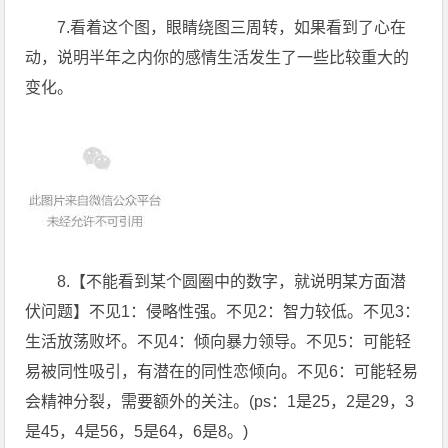
7.看着这个图，眼睛绕图三周转，如果看到了心在
动，说明半年之内你的感情生活发生了一些比较重大的
变化。
8.【不能看到某个圆圈中的数字，就说明某方面潜
伏问题】不见1：侵略性强。不见2：智力较低。不见3：
生活放荡败坏。不见4：倾向暴力领导。不见5：可能轻
易被同性吸引，有潜在的同性恋倾向。不见6：可能轻易
会精神分裂，需要额外的关注。(ps：1是25，2是29，3
是45，4是56，5是64，6是8。)