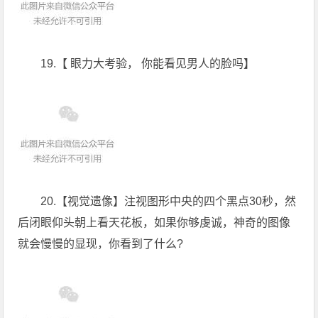
19.【 眼力大考验， 你能看见男人的脸吗】
20.【视觉遗像】注视图形中央的四个黑点30秒，然
后闭眼仰头朝上看天花板，如果你够虔诚，神奇的图像
就会慢慢的显现，你看到了什么?