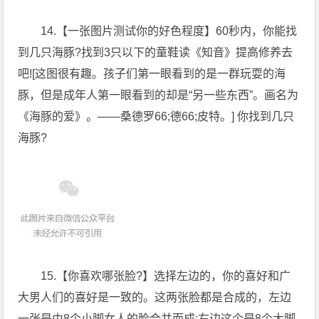
14.【一张图片测试你的好色程度】60秒内，你能找
到几只海豚?找到3只以下的童鞋读《知音》提高修养去
吧![这图很有趣。孩子们第一眼看到的是一群玩耍的海
豚，但是成年人第一眼看到的却是“另一些东西”。画名为
《海豚的爱》。——桑德罗66;德66;皮特。] 你找到几只
海豚?
15.【你喜欢哪张脸?】选择左边的，你的喜好和广
大男人们的喜好是一致的。这两张脸都是合成的，左边
一张是由8个小脚女人的脸合并而成;右边这个是8个大脚