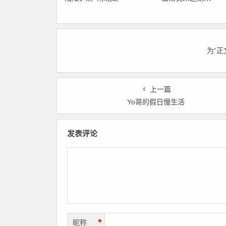
为“
上一篇
Yo哥的假日慢生活
发表评论
*
昵称