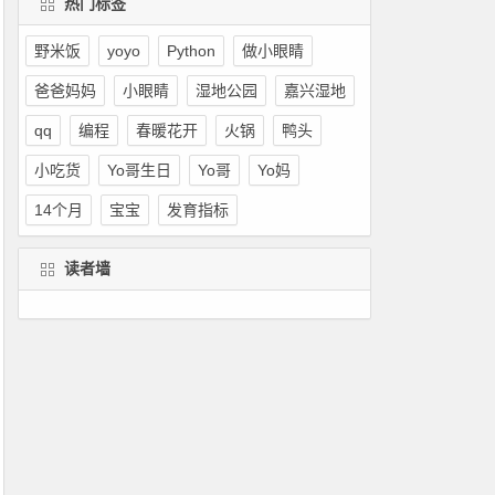
热门标签
野米饭
yoyo
Python
做小眼睛
爸爸妈妈
小眼睛
湿地公园
嘉兴湿地
qq
编程
春暖花开
火锅
鸭头
小吃货
Yo哥生日
Yo哥
Yo妈
14个月
宝宝
发育指标
读者墙