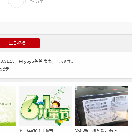
分享
生日祝福
13:31:18
，由
yoyo爸爸
发表，共 68 字。
长记录
不一样的6.1儿童节
Yo妈新手机到货，奉上！