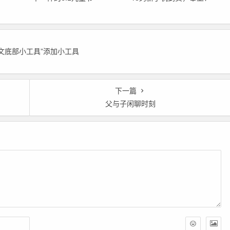
正文底部小工具”添加小工具
下一篇
父与子闲聊时刻