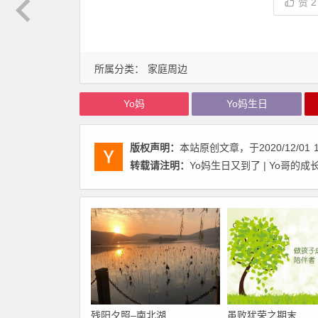
赞
2
所属分类：
家庭周边
Yo妈
Yo妈生日
版权声明：
本站原创文章，于2020/12/01
转载请注明：
Yo妈生日又到了 | Yo哥的成
残阳夕照–南北湖
虽败犹荣之期末