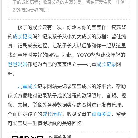
子的成长历程；收录父母的点滴关爱，留给可爱宝贝一生值
得珍藏的美好回忆！
孩子的成长只有一次，你想为你的宝宝作一套完整
的
成长记录
吗？记录孩子从小到大成长的历程；留住纯
真，记录成长过程，让孩子长大以后能和你一起从这里
找到童年时美好的回忆。为此，YOYO爸爸建议年轻的
爸爸妈妈
都能为自己的宝宝建立——儿童
成长记录
网
站。
儿童成长
记录网站是记录宝宝成长的好平台，帮助
家长方便地对记录孩子成长过程的数码照片、音频、视
频、文档、影像等各种数据类型的资料进行发布管理，
全面记录孩子的
成长历程
；收录父母的
点滴关爱
，留给
可爱宝贝一生值得珍藏的美好回忆！
Yo哥的生活