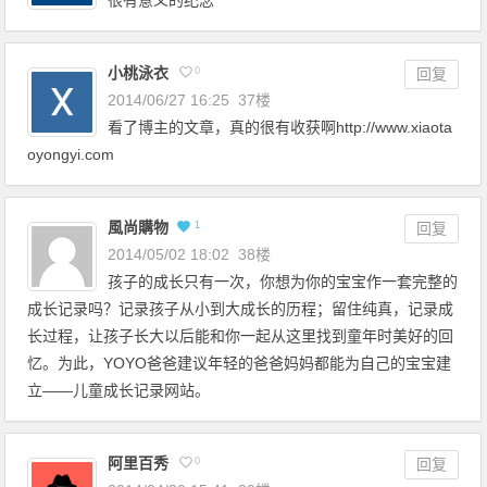
小桃泳衣
0
回复
2014/06/27 16:25
37楼
看了博主的文章，真的很有收获啊http://www.xiaota
oyongyi.com
風尚購物
1
回复
2014/05/02 18:02
38楼
孩子的成长只有一次，你想为你的宝宝作一套完整的
成长记录吗？记录孩子从小到大成长的历程；留住纯真，记录成
长过程，让孩子长大以后能和你一起从这里找到童年时美好的回
忆。为此，YOYO爸爸建议年轻的爸爸妈妈都能为自己的宝宝建
立——儿童成长记录网站。
阿里百秀
0
回复