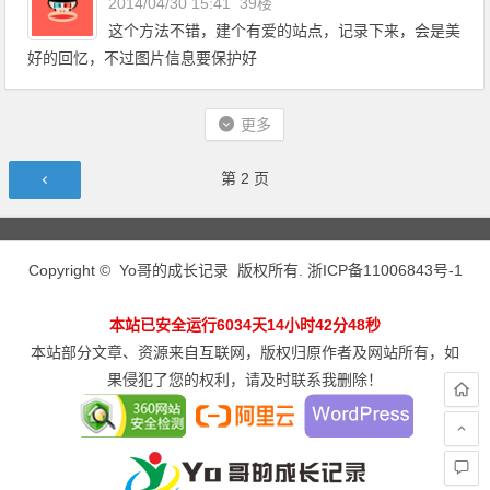
2014/04/30 15:41
39楼
这个方法不错，建个有爱的站点，记录下来，会是美
好的回忆，不过图片信息要保护好
更多
评论导航
第
2
页
Copyright © Yo哥的成长记录 版权所有.
浙ICP备11006843号-1
本站已安全运行6034天14小时42分48秒
本站部分文章、资源来自互联网，版权归原作者及网站所有，如
果侵犯了您的权利，请及时联系我删除！