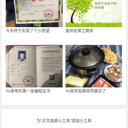
今天终于实现了个小愿望
虽败犹荣之期末
Yo哥考的第一张编程证书
Yo哥学会搞突然袭击了
为“正文底部小工具”添加小工具