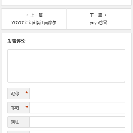
上一篇
下一篇
YOYO宝宝莅临江南摩尔
yoyo感冒
文章导航
发表评论
*
昵称
*
邮箱
网址