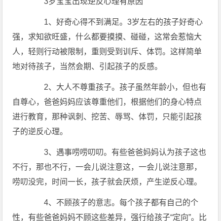
3岁宝宝出现逆反心理有原因
1、好奇心得不到满足。3岁左右的孩子好奇心
强，求知欲旺盛，什么都要摸摸、碰碰，这常会惹恼大
人，轻则行动被限制，重则受到训斥、体罚。这样简单
地对待孩子，当然会期、引起孩子的反感。
2、大人不尊重孩子。孩子虽然年龄小，但也有
自尊心，爸爸妈妈应该尊重他们，根据他们的身心特点
进行教育，那种讽刺、挖苦、辱骂、体罚，只能引起孩
子的逆反心理。
3、遇事唠唠叨叨。有些爸爸妈妈认为孩子这也
不行，那也不行，一会儿说注意这，一会儿说注意那，
唠叨没完，时间一长，孩子就会厌烦，产生逆反心理。
4、不顾孩子的意志。每个孩子都有自己的个
性，有些爸爸妈妈不顾这些差异，强行给孩子“定向”。比