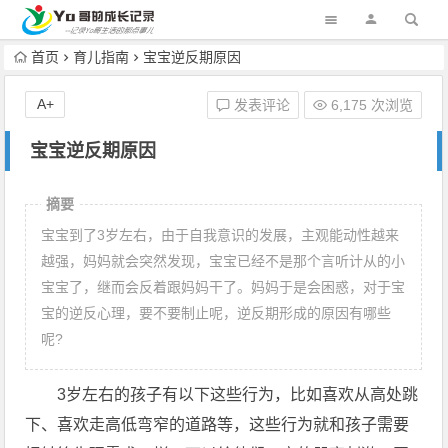
首页
育儿指南
宝宝逆反期原因
A+
发表评论
6,175 次浏览
宝宝逆反期原因
摘要
宝宝到了3岁左右，由于自我意识的发展，主观能动性越来
越强，妈妈就会突然发现，宝宝已经不是那个言听计从的小
宝宝了，继而会反着跟妈妈干了。妈妈于是会困惑，对于宝
宝的逆反心理，要不要制止呢，逆反期形成的原因有哪些
呢?
3岁左右的孩子有以下这些行为，比如喜欢从高处跳
下、喜欢走高低弯窄的道路等，这些行为就和孩子需要