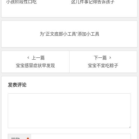
小孩阶段性口吃
这几件事记得告诉孩子
为“正文底部小工具”添加小工具
上一篇
下一篇
宝宝感冒症状早发现
宝宝不宜吃粽子
文章导航
发表评论