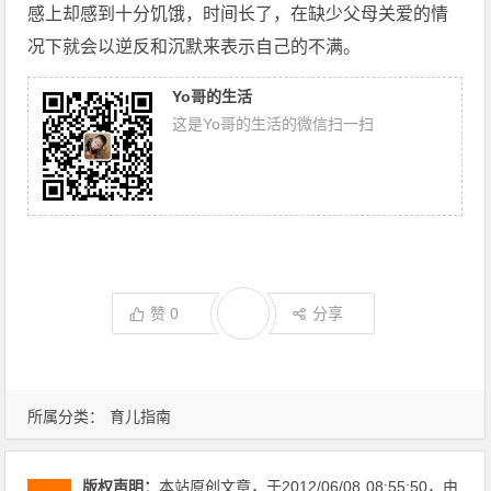
感上却感到十分饥饿，时间长了，在缺少父母关爱的情
况下就会以逆反和沉默来表示自己的不满。
Yo哥的生活
这是Yo哥的生活的微信扫一扫
赞
0
分享
所属分类：
育儿指南
版权声明：
本站原创文章，于2012/06/08
08:55:50
，由