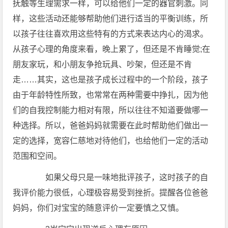
抚触等生理需求一样，可以给他们一定的器官刺激。同
样，这些活动还能够帮助他们进行适当的平衡训练，所
以孩子往往喜欢用这些特有的方式来表达内心的渴求。
从孩子心理的角度来看，晚上累了，但还是不肯睡觉;在
朋友家玩，和小朋友争抢玩具、吵架，但还是不肯
走……其实，这也是孩子成长过程中的一个阶段，孩子
由于年龄特性所致，也常常在两种需要中挣扎，因为他
们的自我控制能力相对有限，所以往往不知道要做哪一
种选择。所以，爸爸妈妈就需要在此时帮助他们做出一
定的选择，宽容仁慈地对待他们，也给他们一定的活动
范围和空间。
如果父母只是一味地批评孩子，这时孩子的自
我评价能力很低，心理极容易受到挫折。提醒各位爸爸
妈妈，你们对宝宝的随意评价一定要慎之又慎。