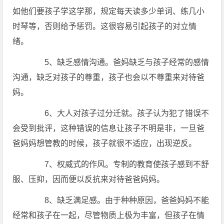
如他们要孩子学这学那，规定每天读多少单词、练几小
时琴等，否则给予惩罚。这很容易引起孩子的对立情
绪。
5、缺乏感情沟通。爸妈缺乏与孩子经常的感情
沟通，缺乏对孩子的尊重，孩子也会以不尊重来对待爸
妈。
6、大人对孩子过分迁就。孩子认为犯了错误不
会受到批评，这种错误的信息让孩子不明是非，一旦爸
爸妈妈想管教的时候，孩子就很不适应，出现逆反。
7、权威式的作风。专制的教育使孩子感到不舒
服、压抑，因而便以反抗来对待爸爸妈妈。
8、缺乏满足感。由于种种原因，爸爸妈妈不能
经常和孩子在一起，尽管物质上极为丰富，但孩子在情