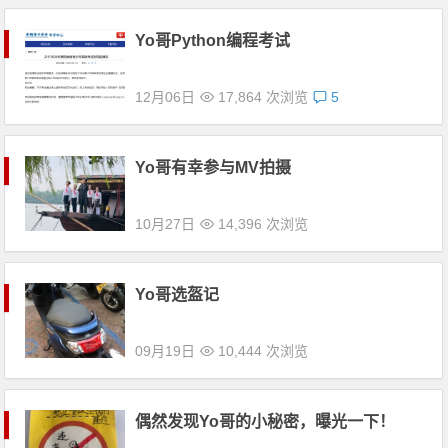
Yo哥Python编程考试
12月06日
17,864 次浏览
5
Yo哥有幸参与MV拍摄
10月27日
14,396 次浏览
Yo哥选盔记
09月19日
10,444 次浏览
偶然发现Yo哥的小秘密，曝光一下！