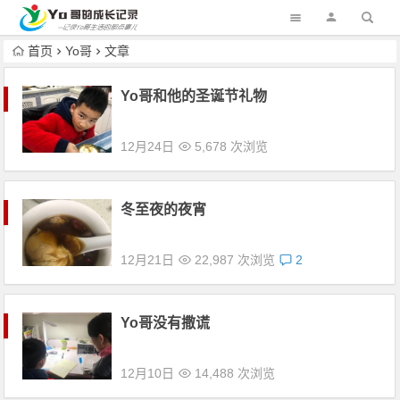
首页
Yo哥
文章
Yo哥和他的圣诞节礼物
12月24日
5,678 次浏览
冬至夜的夜宵
12月21日
22,987 次浏览
2
Yo哥没有撒谎
12月10日
14,488 次浏览