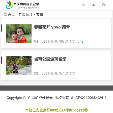
首页
春暖花开
文章
春暖花开 yoyo 踏青
04月01日
9,765 次浏览
2
城南公园游玩留影
03月26日
6,757 次浏览
Copyright © Yo哥的成长记录 版权所有.
浙ICP备11006843号-1
本站已安全运行6032天14小时58分32秒