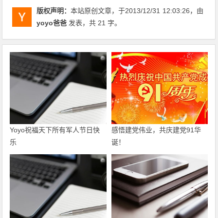
版权声明：
本站原创文章，于2013/12/31
12:03:26
，由
yoyo爸爸
发表，共 21 字。
Yoyo祝福天下所有军人节日快
感悟建党伟业，共庆建党91华
乐
诞！