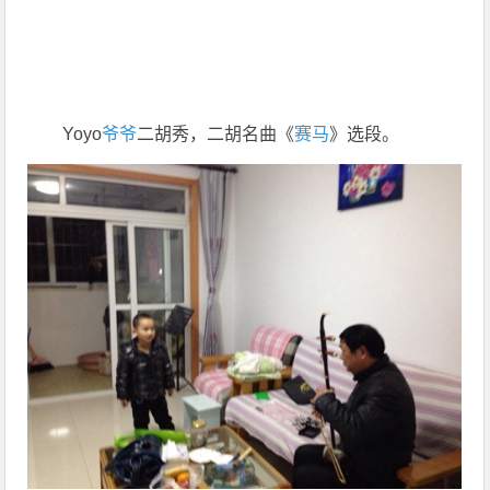
Yoyo
爷爷
二胡秀，二胡名曲《
赛马
》选段。