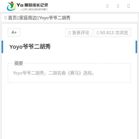
首页
家庭周边
Yoyo爷爷二胡秀
A+
发表评论
50,813 次浏览
Yoyo爷爷二胡秀
摘要
Yoyo爷爷二胡秀，二胡名曲《赛马》选段。