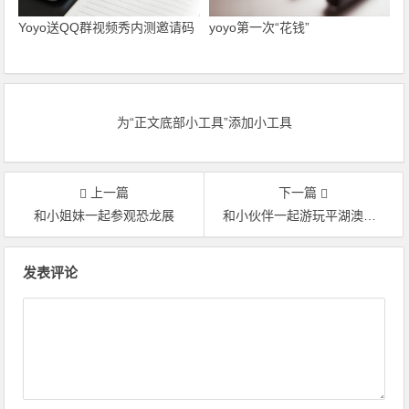
Yoyo送QQ群视频秀内测邀请码
yoyo第一次“花钱”
为“正文底部小工具”添加小工具
上一篇
下一篇
和小姐妹一起参观恐龙展
和小伙伴一起游玩平湖澳多奇农庄和海盐三毛乐园
文章导航
发表评论