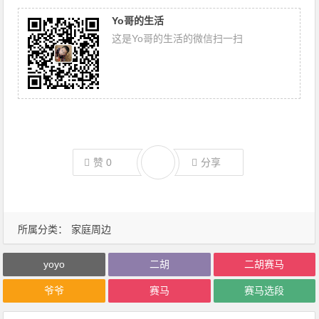
Yo哥的生活
这是Yo哥的生活的微信扫一扫
赞
0
分享
所属分类：
家庭周边
yoyo
二胡
二胡赛马
爷爷
赛马
赛马选段