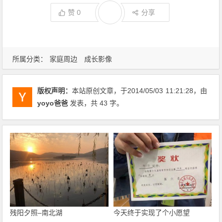
赞
0
分享
所属分类：
家庭周边
成长影像
版权声明：
本站原创文章，于2014/05/03
11:21:28
，由
yoyo爸爸
发表，共 43 字。
残阳夕照–南北湖
今天终于实现了个小愿望