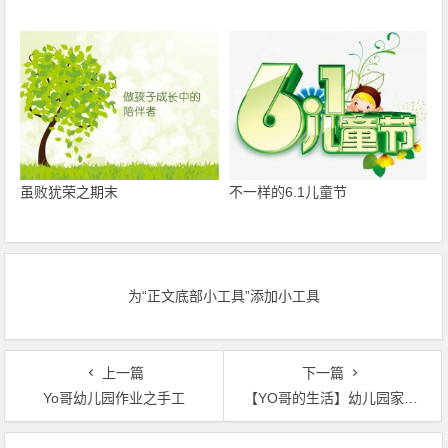
虽败犹荣之期末
不一样的6.1儿童节
为“正文底部小工具”添加小工具
上一篇
下一篇
Yo哥幼儿园作业之手工
【YO哥的生活】幼儿园家长开放日
文章导航