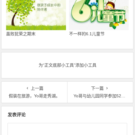
虽败犹荣之期末
不一样的6.1儿童节
为“正文底部小工具”添加小工具
上一篇
下一篇
假装在旅游，Yo哥走秀湖。
Yo哥与幼儿园同学参加520活动
文章导航
发表评论