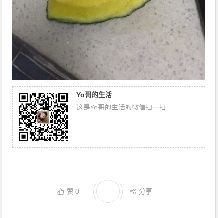
Yo哥的生活
这是Yo哥的生活的微信扫一扫
赞
0
分享