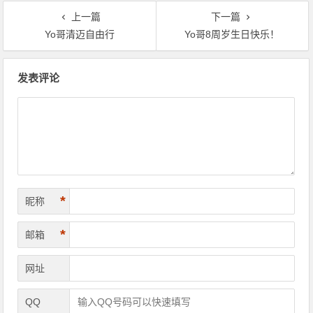
上一篇
下一篇
Yo哥清迈自由行
Yo哥8周岁生日快乐！
文章导航
发表评论
*
昵称
*
邮箱
网址
QQ