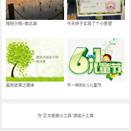
残阳夕照–南北湖
今天终于实现了个小愿望
虽败犹荣之期末
不一样的6.1儿童节
为“正文底部小工具”添加小工具