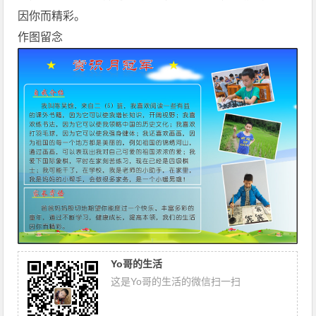
因你而精彩。
作图留念
Yo哥的生活
这是Yo哥的生活的微信扫一扫