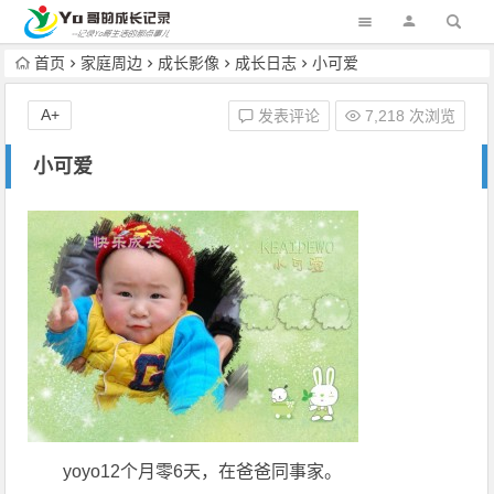
首页
家庭周边
成长影像
成长日志
小可爱
A+
发表评论
7,218 次浏览
小可爱
yoyo12个月零6天，在爸爸同事家。