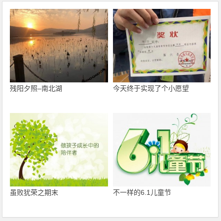
残阳夕照–南北湖
今天终于实现了个小愿望
虽败犹荣之期末
不一样的6.1儿童节