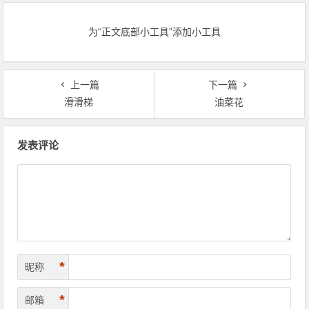
为“正文底部小工具”添加小工具
上一篇
下一篇
滑滑梯
油菜花
文章导航
发表评论
*
昵称
*
邮箱