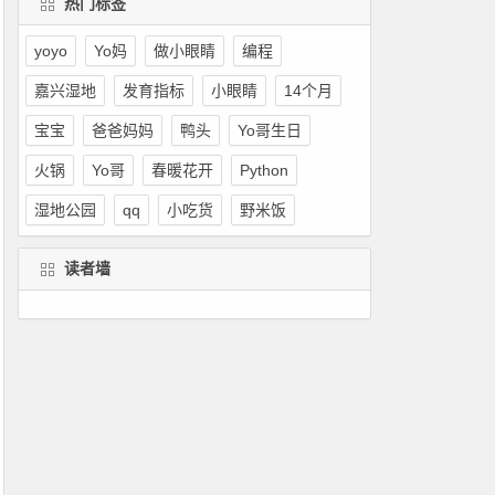
热门标签
yoyo
Yo妈
做小眼睛
编程
嘉兴湿地
发育指标
小眼睛
14个月
宝宝
爸爸妈妈
鸭头
Yo哥生日
火锅
Yo哥
春暖花开
Python
湿地公园
qq
小吃货
野米饭
读者墙