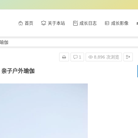
首页
关于本站
成长日志
成长影像
瑜伽
1
8,896 次浏览
亲子户外瑜伽